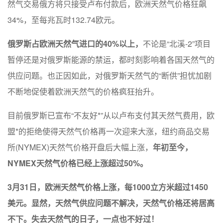
然气交易俄方将只接受卢布付款后，欧洲天然气价格狂飙
34%，至每兆瓦时132.74欧元。
俄罗斯占欧洲天然气进口的40%以上，
不论是“北溪-2”项目
暂停还是对俄罗斯能源的禁运，都时刻影响着各国天然气的
供应问题。也正因如此，对俄罗斯天然气的“断供”担忧加剧
不断地促使着欧洲天然气的价格疯狂抬升。
目前俄罗斯已宣布“不友好*”从以卢布支付其天然气费用，欧
盟*的拒绝使得天然气价格再一次迎来大涨，纽约商品交易
所(NYMEX)天然气价格开盘后大幅上涨，
年初至今，
NYMEX天然气价格已经上涨超过50%。
3月31日，欧洲天然气价格上涨，每1000立方米超过1450
美元。显然，天然气供应问题不解决，天然气价格还将居高
不下。失去天然气的日子，一点也不好过！