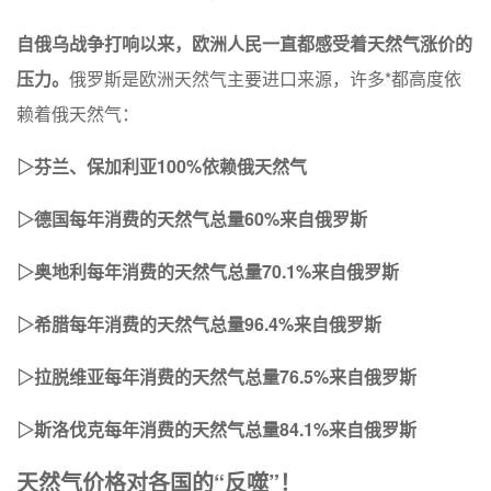
自俄乌战争打响以来，欧洲人民一直都感受着天然气涨价的
压力。
俄罗斯是欧洲天然气主要进口来源，许多*都高度依
赖着俄天然气：
▷
芬兰、保加利亚
100%
依赖俄天然气
▷
德国每年消费的天然气总量
60%
来自俄罗斯
▷
奥地利每年消费的天然气总量
70.1%
来自俄罗斯
▷
希腊每年消费的天然气总量
96.4%
来自俄罗斯
▷
拉脱维亚每年消费的天然气总量
76.5%
来自俄罗斯
▷斯洛伐克每年消费的天然气总量84.1%来自俄罗斯
天然气价格对各国的“反噬”！