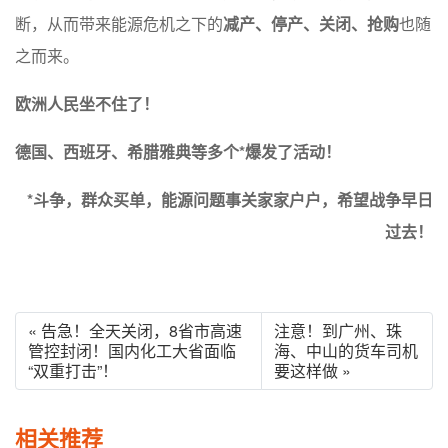
断，从而带来能源危机之下的
减产、停产、关闭、抢购
也随
之而来。
欧洲人民坐不住了！
德国、西班牙、希腊雅典等多个*爆发了活动！
*斗争，群众买单，能源问题事关家家户户，希望战争早日
过去！
« 告急！全天关闭，8省市高速
注意！到广州、珠
管控封闭！国内化工大省面临
海、中山的货车司机
“双重打击”！
要这样做 »
相关推荐