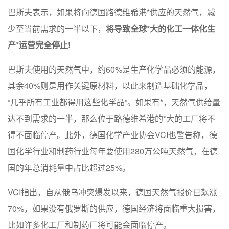
巴斯夫表示，如果将向德国路德维希港*供应的天然气，减
少至当前需求的一半以下，
将导致全球*大的化工一体化生
产*运营完全停止!
巴斯夫使用的天然气中，约60%是生产化学品必须的能源，
其余40%则是用作关键原材料，以此来制造基础化学品，
“几乎所有工业都得用这些化学品”。如果有*，天然气供给量
达不到需求的一半，那么位于路德维希港的*大的工厂将不
得不面临停产。此外，德国化学产业协会VCI也警告称，德
国化学行业和制药行业每年要使用280万公吨天然气，在德
国的年总消耗量中占比超过25%。
VCI指出，自从俄乌冲突爆发以来，德国天然气报价已飙涨
70%，如果没有俄罗斯的供应，德国经济将面临重大损害，
比如许多化工厂和制药厂将可能会面临停产。