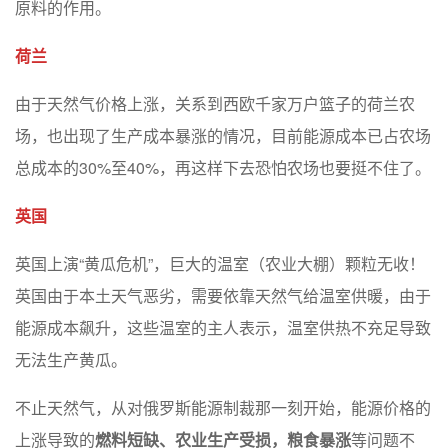
原料的作用。
荷兰
由于天然气价格上涨，关系到西欧千家万户篮子的荷兰农
场，也出现了生产成本暴涨的情况，目前能源成本已占农场
总成本的30%至40%，再这样下去恐怕农场也要挺不住了。
英国
英国上演“黄瓜危机”，巨大的温室（农业大棚）颗粒无收！
英国由于本土天气恶劣，需要依靠天然气给温室供暖，由于
能源成本飙升，这些温室的主人表示，温室供热不充足导致
无法生产黄瓜。
不止天然气，从对俄罗斯能源制裁那一刻开始，能源价格的
上涨导致的
燃料短缺、农业生产受损，粮食暴涨
等问题不