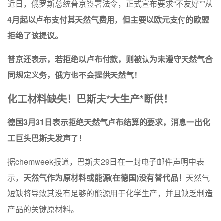
近日，俄罗斯总统普京签署法令，正式宣布要求“不友好*”从
4月起以卢布支付其天然气费用
，
但主要以欧元支付的欧盟
拒绝了该提议。
普京还表示，若拒绝以卢布付款，则被认为未遵守天然气合
同规定义务，俄方也不会提供天然气！
化工材料缺失！巴斯夫*大生产*断供！
德国3月31日表示拒绝天然气卢布结算的要求，消息一出化
工巨头巴斯夫发声了！
据chemweek报道，巴斯夫29日在一封电子邮件声明中表
示，
天然气作为原材料或能源(在德国)没有替代品！
天然气
短缺将导致其没有足够的能源用于化学生产，并且缺乏制造
产品的关键原材料。