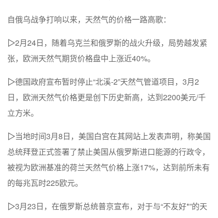
自俄乌战争打响以来，天然气的价格一路高歌：
▷
2月24日，随着乌克兰和俄罗斯的战火升级，局势越发紧
张，欧洲天然气期货价格盘中上涨近40%。
▷
德国政府宣布暂时停止“北溪-2”天然气管道项目，3月2
日，欧洲天然气价格更是创下历史新高，达到2200美元/千
立方米。
▷
当地时间3月8日，美国白宫在其网站上发表声明，称美国
总统拜登正式签署了禁止美国从俄罗斯进口能源的行政令，
被视为欧洲基准的荷兰天然气价格上涨17%，达到前所未有
的每兆瓦时225欧元。
▷
3月23日，在俄罗斯总统普京宣布，对于与“不友好*”的天