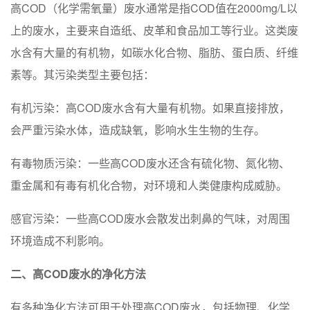
高COD（化学需氧量）废水通常是指COD值在2000mg/L以
上的废水，主要来自造纸、皮革和食品加工等行业。这类废
水含有大量的有机物，如碳水化合物、脂肪、蛋白质、纤维
素等。其污染类型主要包括：
有机污染：高COD废水含有大量有机物。如果直接排放，
会严重污染水体，造成缺氧，影响水生生物的生存。
有毒物质污染：一些高COD废水还含有硫化物、氮化物、
重金属和有毒有机化合物，对环境和人类健康构成威胁。
感官污染：一些高COD废水会散发出刺鼻的气味，对周围
环境造成不利影响。
二、高COD废水的净化方法
有多种净化方法可用于处理高COD废水，包括物理、化学