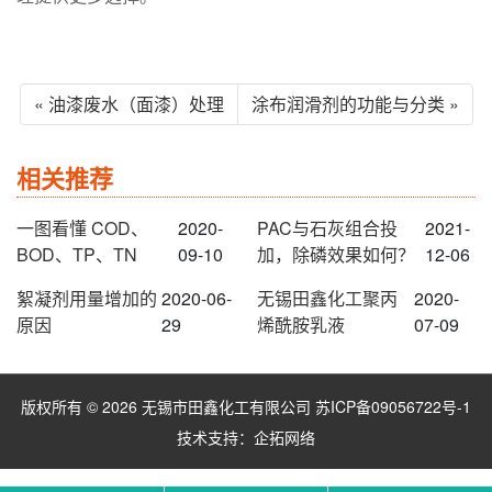
« 油漆废水（面漆）处理
涂布润滑剂的功能与分类 »
相关推荐
一图看懂 COD、
2020-
PAC与石灰组合投
2021-
BOD、TP、TN
09-10
加，除磷效果如何？
12-06
絮凝剂用量增加的
2020-06-
无锡田鑫化工聚丙
2020-
原因
29
烯酰胺乳液
07-09
版权所有 © 2026 无锡市田鑫化工有限公司
苏ICP备09056722号-1
技术支持：
企拓网络