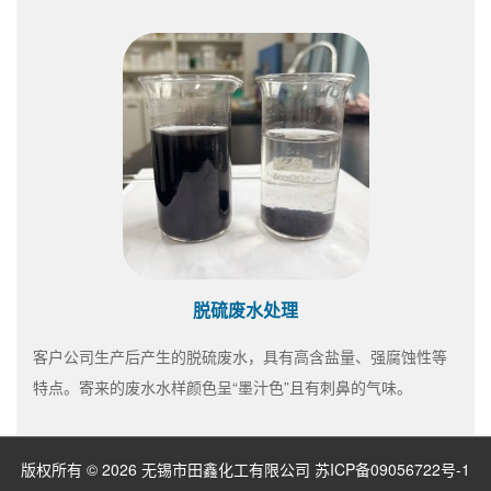
脱硫废水处理
客户公司生产后产生的脱硫废水，具有高含盐量、强腐蚀性等
特点。寄来的废水水样颜色呈“墨汁色”且有刺鼻的气味。
版权所有 © 2026 无锡市田鑫化工有限公司
苏ICP备09056722号-1