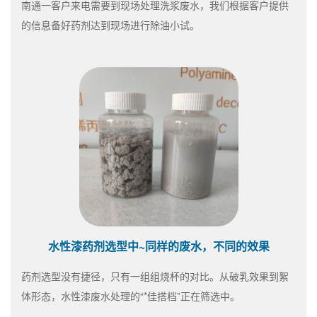
南通一客户来电需要到现场处理洗浆废水，我们根据客户提供
的信息备好药剂达到现场进行除油小试。
水性漆药剂选型中~同样的废水，不同的效果
药剂选型没有捷径，只有一组组烧杯的对比。从破乳效果到絮
体形态，水性漆废水处理的“*佳搭档”正在筛选中。