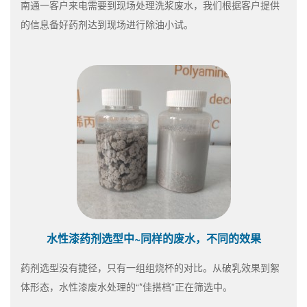
南通一客户来电需要到现场处理洗浆废水，我们根据客户提供
的信息备好药剂达到现场进行除油小试。
水性漆药剂选型中~同样的废水，不同的效果
药剂选型没有捷径，只有一组组烧杯的对比。从破乳效果到絮
体形态，水性漆废水处理的“*佳搭档”正在筛选中。