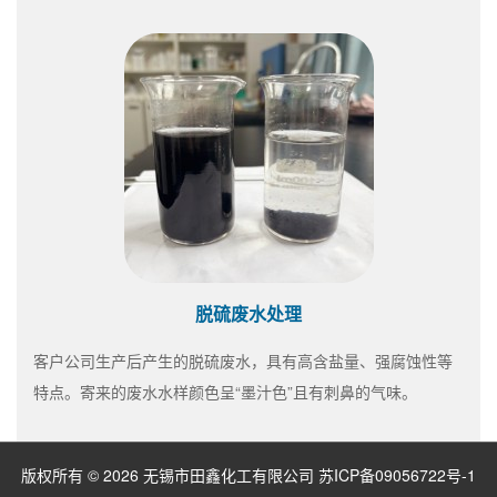
脱硫废水处理
客户公司生产后产生的脱硫废水，具有高含盐量、强腐蚀性等
特点。寄来的废水水样颜色呈“墨汁色”且有刺鼻的气味。
版权所有 © 2026 无锡市田鑫化工有限公司
苏ICP备09056722号-1