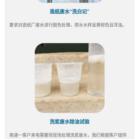
造纸废水“洗白记”
要求对造纸厂废水进行脱色处理，原水水样呈黄棕色且浑浊。
洗浆废水除油试验
南通一客户来电需要到现场处理洗浆废水，我们根据客户提供