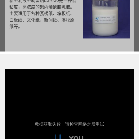
新型乳液型助留剂LSR-30是一种低
粘度，高浓度的聚丙烯酰胺乳液。
主要适用于各种瓦楞纸、箱板纸、
白板纸、文化纸、新闻纸、淋膜原
纸等。