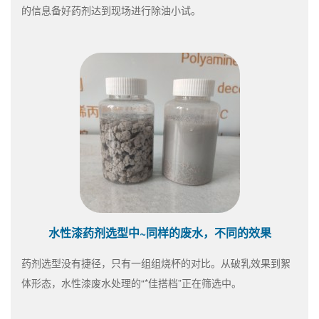
的信息备好药剂达到现场进行除油小试。
水性漆药剂选型中~同样的废水，不同的效果
药剂选型没有捷径，只有一组组烧杯的对比。从破乳效果到絮
体形态，水性漆废水处理的“*佳搭档”正在筛选中。