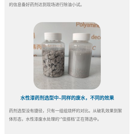
的信息备好药剂达到现场进行除油小试。
水性漆药剂选型中~同样的废水，不同的效果
药剂选型没有捷径，只有一组组烧杯的对比。从破乳效果到絮
体形态，水性漆废水处理的“*佳搭档”正在筛选中。