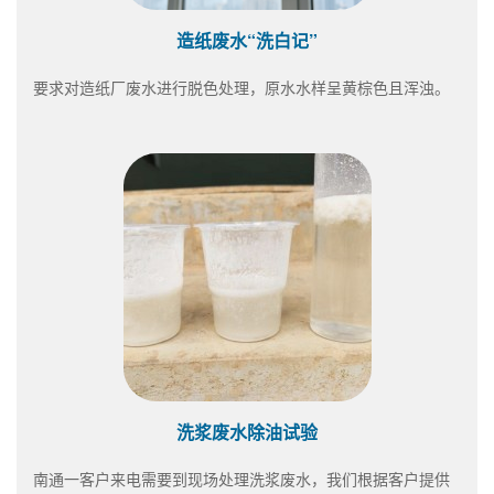
造纸废水“洗白记”
要求对造纸厂废水进行脱色处理，原水水样呈黄棕色且浑浊。
洗浆废水除油试验
南通一客户来电需要到现场处理洗浆废水，我们根据客户提供