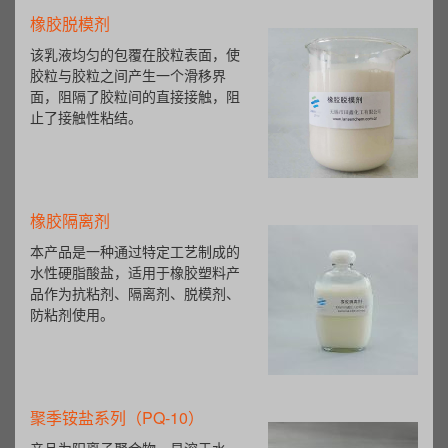
橡胶脱模剂
该乳液均匀的包覆在胶粒表面，使
胶粒与胶粒之间产生一个滑移界
面，阻隔了胶粒间的直接接触，阻
止了接触性粘结。
橡胶隔离剂
本产品是一种通过特定工艺制成的
水性硬脂酸盐，适用于橡胶塑料产
品作为抗粘剂、隔离剂、脱模剂、
防粘剂使用。
聚季铵盐系列（PQ-10）