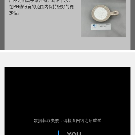
产品为阳离子聚合物，易溶于水，
在PH值很宽的范围内保持很好的稳
定性。