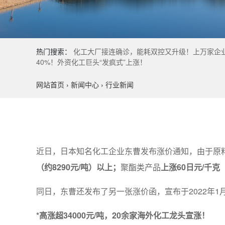
热门搜索：
化工大厂接连确诊，能耗双控又升级！上万家企
40%！外资化工巨头“发疯式”上涨！
网站首页
›
新闻中心
›
行业新闻
近日，日本知名化工企业东曹发布涨价通知，由于原料
（约8290元/吨）以上；
聚酯类产品
上涨60日元/千克
同日，东曹还发布了另一张涨价函，宣布于2022年1
*高涨超34000元/吨，20余家海外化工龙头宣涨！