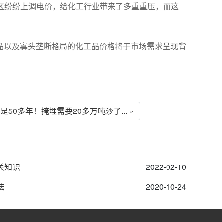
区纷纷上调电价，给化工行业带来了多重重压，而这
品以及寡头垄断格局的化工品价格将于市场需求呈现背
0多年！掩埋需要20多万吨沙子... »
关知识
2022-02-10
法
2020-10-24