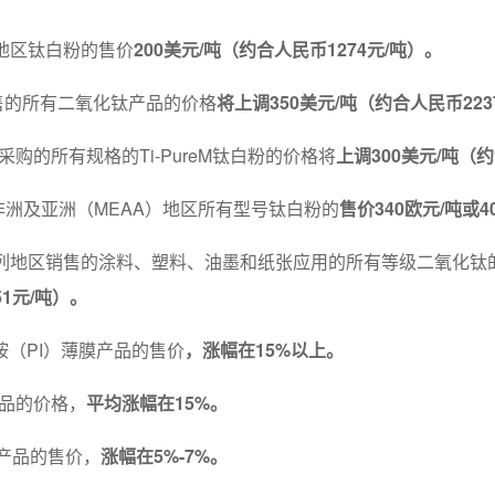
有地区钛白粉的售价
200美元/吨（约合人民币1274元/吨）。
销售的所有二氧化钛产品的价格
将上调350美元/吨（约合人民币223
采购的所有规格的Ti-PureM钛白粉的价格将
上调300美元/吨（约
、非洲及亚洲（MEAA）地区所有型号钛白粉的
售价340欧元/吨或4
在下列地区销售的涂料、塑料、油墨和纸张应用的所有等级二氧化钛
51元/吨）。
亚胺（PI）薄膜产品的售价
，涨幅在15%以上。
产品的价格，
平均涨幅在15%。
BO产品的售价，
涨幅在5%-7%。