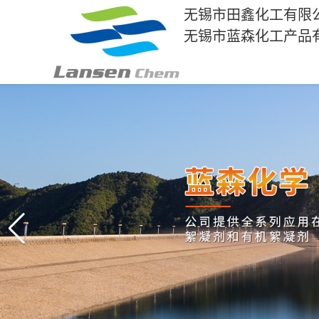
无锡市田鑫化工有限
无锡市蓝森化工产品