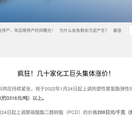
业停产，年后限停产时间曝光！
为什么会有剩余污泥产生？
暴涨
疯狂！几十家化工巨头集体涨价！
供应持续紧张，将于2022年1月24日起上调热塑性聚氨酯弹性
（约3316元/吨）以上。
月24日起上调聚碳酸酯二醇树脂（PCD）的价格
200日元/千克（