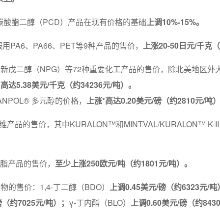
聚碳酸酯二醇（PCD）产品在现有价格的基础
上调10%-15%。
用PA6、PA66、PET等9种产品的售价，
上涨20-50日元/千克（
新戊二醇（NPG）等72种重要化工产品的售价，除北美地区外大部分上涨0
高达5.38美元/千克（约34236元/吨）。
PANPOL® 多元醇的价格，
上涨*高达0.20美元/磅（约2810元/吨
品的售价，其中KURALON™和MINTVAL/KURALON™ K-
树脂产品的售价，
至少上涨250欧元/吨（约1801元/吨）。
物的售价：1,4-丁二醇（BDO）
上调0.45美元/磅（约6323元/
磅（约7025元/吨）；
γ-丁内酯（BLO）
上调0.60美元/磅（约843