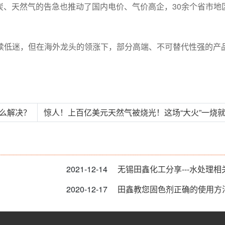
炭、天然气的告急也推动了国内电价、气价高企，30余个省市地
续低迷，但在海外龙头的领涨下，部分高端、不可替代性强的产
怎么解决？
惊人！上百亿美元天然气被烧光！这场“大火”一烧就是5
2021-12-14
无锡田鑫化工分享---水处理相
2020-12-17
田鑫教您固色剂正确的使用方