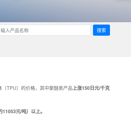
搜索
体（TPU）的价格，其中聚醚类产品
上涨150日元/千克
约11053元/吨）以上。