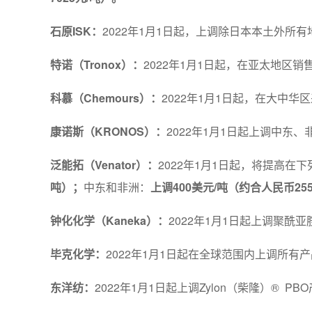
石原ISK：
2022年1月1日起，上调除日本本土外所
特诺（Tronox）：
2022年1月1日起，在亚太地区
科慕（Chemours）：
2022年1月1日起，在大中华区
康诺斯（KRONOS）：
2022年1月1日起上调中东
泛能拓（Venator）：
2022年1月1日起，将提高
吨）；
中东和非洲：
上调400美元/吨（约合人民币25
钟化化学（Kaneka）：
2022年1月1日起上调聚酰
毕克化学：
2022年1月1日起在全球范围内上调所有
东洋纺：
2022年1月1日起上调Zylon（柴隆）® P