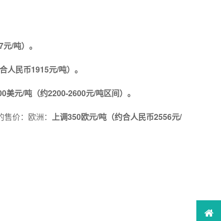
7元/吨）。
合人民币1915元/吨）。
00美元/吨（约2200-2600元/吨区间）。
的售价：欧洲：
上调350欧元/吨（约合人民币2556元/