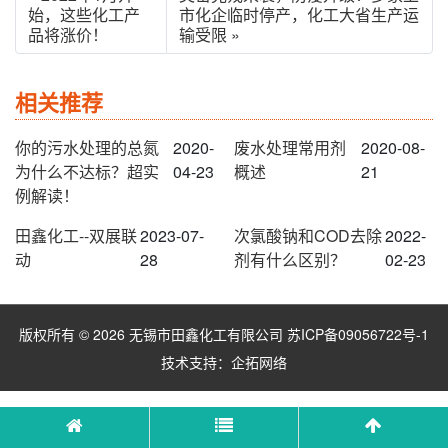
始，这些化工产
市化企临时停产，化工大省生产运
品将涨价！
输受限 »
相关推荐
你的污水处理的总氮
2020-
废水处理常用剂
2020-08-
为什么不达标？超实
04-23
概述
21
例解读！
田鑫化工--双展联
2023-07-
次氯酸钠和COD去除
2022-
动
28
剂有什么区别？
02-23
版权所有 © 2026 无锡市田鑫化工有限公司
苏ICP备09056722号-1
技术支持：
企拓网络