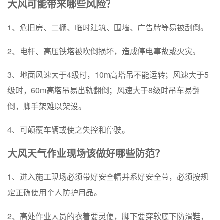
大风可能带来哪些风险？
1、危旧房、工棚、临时建筑、围墙、广告牌等易被刮倒。
2、电杆、高压铁塔被吹倒损坏，造成停电事故或火灾。
3、地面风速大于4级时，10m高塔吊不能运转；风速大于5
级时，60m高塔吊易出轨翻倒；风速大于8级时吊车易翻
倒，脚手架难以架设。
4、可颠覆车辆或使之失控和停驶。
大风天气作业现场该做好哪些防范？
1、进入施工现场必须带好安全帽并系好安全带，必须按规
定正确使用个人防护用品。
2、高处作业人员的衣着要灵便，脚下要穿软底下防滑鞋，