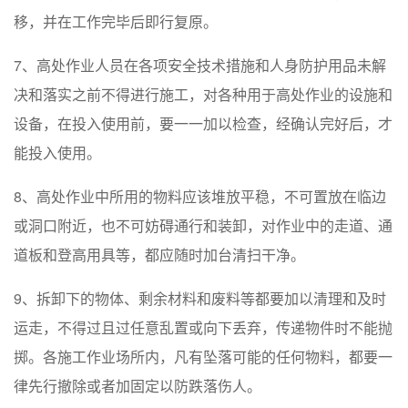
移，并在工作完毕后即行复原。
7、高处作业人员在各项安全技术措施和人身防护用品未解
决和落实之前不得进行施工，对各种用于高处作业的设施和
设备，在投入使用前，要一一加以检查，经确认完好后，才
能投入使用。
8、高处作业中所用的物料应该堆放平稳，不可置放在临边
或洞口附近，也不可妨碍通行和装卸，对作业中的走道、通
道板和登高用具等，都应随时加台清扫干净。
9、拆卸下的物体、剩余材料和废料等都要加以清理和及时
运走，不得过且过任意乱置或向下丢弃，传递物件时不能抛
掷。各施工作业场所内，凡有坠落可能的任何物料，都要一
律先行撤除或者加固定以防跌落伤人。