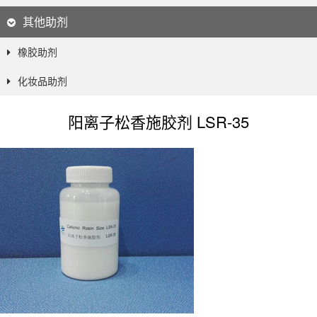
其他助剂
橡胶助剂
化妆品助剂
阳离子松香施胶剂 LSR-35