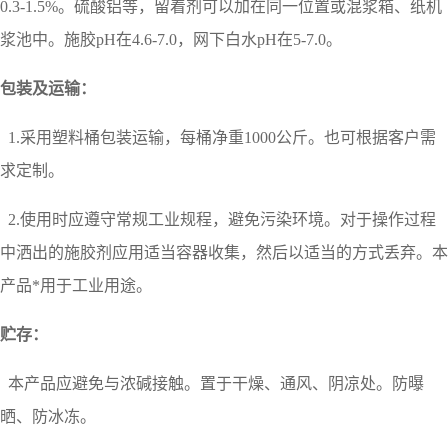
0.3-1.5%。
硫酸铝等，留着剂可以加在同一位置或混浆箱、纸机
浆池中。施胶pH在4.6-7.0，网下白水pH在5-7.0。
包装及运输：
1.采用塑料桶包装运输，每桶净重1000公斤。也可根据客户需
求定制。
2.使用时应遵守常规工业规程，避免污染环境。对于操作过程
中洒出的施胶剂应用适当容器收集，然后以适当的方式丢弃。本
产品*用于工业用途。
贮存：
本产品应避免与浓碱接触。置于干燥、通风、阴凉处。防曝
晒、防冰冻。