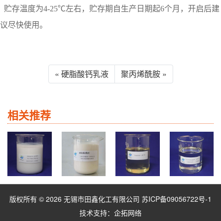
贮存温度为4-25℃左右，贮存期自生产日期起6个月，开启后建
议尽快使用。
« 硬脂酸钙乳液
聚丙烯酰胺 »
相关推荐
版权所有 © 2026 无锡市田鑫化工有限公司
苏ICP备09056722号-1
技术支持：
企拓网络