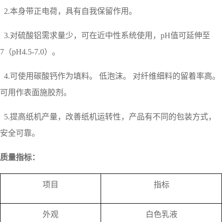
2.本身带正电荷，具有自我保留作用。
3.对硫酸铝需求量少，可在近中性系统使用，pH值可延伸至
7（pH4.5-7.0）。
4.可使用碳酸钙作为填料。
低泡沫。
对纤维细料的留着率高。
可用作表面施胶剂。
5.提高纸机产量，改善纸机运转性，产品
有不同的包装方式，
安全可靠。
质量指标：
项目
指标
外观
白色乳液