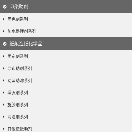
印染助剂
固色剂系列
防水整理剂系列
纸浆造纸化学品
固定剂系列
涂布助剂系列
助留助滤系列
增强剂系列
施胶剂系列
消泡剂系列
其他造纸助剂