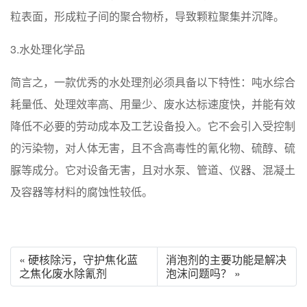
粒表面，形成粒子间的聚合物桥，导致颗粒聚集并沉降。
3.水处理化学品
简言之，一款优秀的水处理剂必须具备以下特性：吨水综合
耗量低、处理效率高、用量少、废水达标速度快，并能有效
降低不必要的劳动成本及工艺设备投入。它不会引入受控制
的污染物，对人体无害，且不含高毒性的氰化物、硫醇、硫
脲等成分。它对设备无害，且对水泵、管道、仪器、混凝土
及容器等材料的腐蚀性较低。
« 硬核除污，守护焦化蓝
消泡剂的主要功能是解决
之焦化废水除氰剂
泡沫问题吗？ »