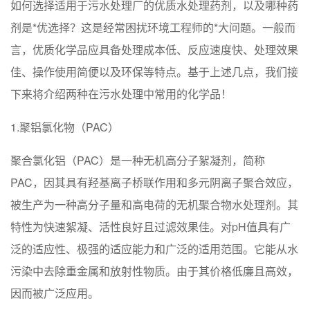
如何选择适用于污水处理厂的优质水处理药剂，以及哪种药
剂是*优选择？这是经常困扰环境工程师的*大问题。一般而
言，优质化学品应具备处理成本低、反应速度快、处理效果
佳、操作使用简便以及环保等特点。基于上述几点，我们接
下来将介绍两种在污水处理中常用的化学品！
1.聚铝氯化物（PAC）
聚合氯化铝（PAC）是一种无机高分子絮凝剂，简称
PAC，因其具有羟基离子桥联作用和多元阴离子聚合效应，
被生产为一种高分子量和高电荷的无机聚合物水处理剂。其
特性为快速絮凝、活性良好且过滤效果佳。对pH值具有广
泛的适应性、极强的适应能力和广泛的适用范围。它能从水
污染中去除重金属和放射性物质。由于其价格低廉且高效，
因而被广泛应用。