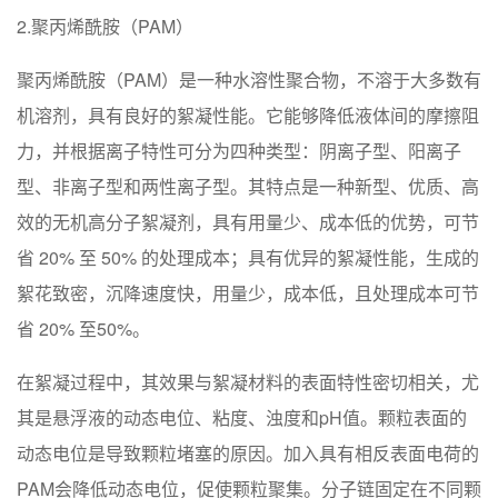
2.聚丙烯酰胺（PAM）
聚丙烯酰胺（PAM）是一种水溶性聚合物，不溶于大多数有
机溶剂，具有良好的絮凝性能。它能够降低液体间的摩擦阻
力，并根据离子特性可分为四种类型：阴离子型、阳离子
型、非离子型和两性离子型。其特点是一种新型、优质、高
效的无机高分子絮凝剂，具有用量少、成本低的优势，可节
省 20% 至 50% 的处理成本；具有优异的絮凝性能，生成的
絮花致密，沉降速度快，用量少，成本低，且处理成本可节
省 20% 至50%。
在絮凝过程中，其效果与絮凝材料的表面特性密切相关，尤
其是悬浮液的动态电位、粘度、浊度和pH值。颗粒表面的
动态电位是导致颗粒堵塞的原因。加入具有相反表面电荷的
PAM会降低动态电位，促使颗粒聚集。分子链固定在不同颗