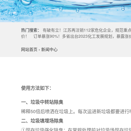
热门搜索：
有破有立！江苏再注销112家危化企业，规范重
价！
订单暴涨90%！多省出台2023化工发展规划，暴露涨
网站首页
›
新闻中心
使用方法如下：
一、垃圾中转站除臭
稀释50倍后喷洒在垃圾上。每次运进新垃圾都要进行
二、垃圾填埋场除臭
①现存垃圾强化除臭：在常规处理前对垃圾场现存垃圾