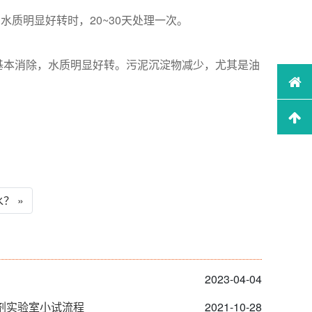
质明显好转时，20~30天处理一次。
基本消除，水质明显好转。污泥沉淀物减少，尤其是油
？ »
2023-04-04
凝剂实验室小试流程
2021-10-28