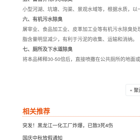
小型河湖、坑塘、沟渠、景观水域等，根据水质，以一
六、有机污水除臭
屠宰业、食品加工业、皮革加工业等有机污水除臭处理
脂含量明显减少，有利于污泥的收集、运输和消纳。
七、厕所及下水道除臭
将本品稀释30-50倍后，直接喷撒在公共厕所的地
« 
相关推荐
突发！黑龙江一化工厂炸爆，已致3死4伤
国庆中秋放假通知