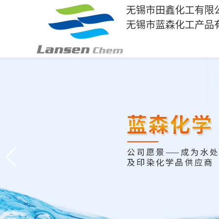
无锡市田鑫化工有限
无锡市蓝森化工产品