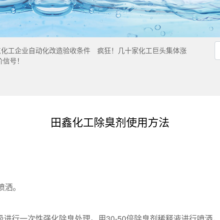
点化工企业自动化改造验收条件
疯狂！几十家化工巨头集体涨
价信号！
田鑫化工除臭剂使用方法
喷洒。
进行一次性强化除臭处理。用30-50倍除臭剂稀释液进行喷洒，