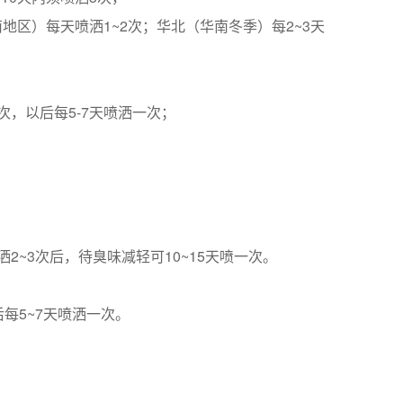
区）每天喷洒1~2次；华北（华南冬季）每2~3天
次，以后每5-7天喷洒一次；
~3次后，待臭味减轻可10~15天喷一次。
每5~7天喷洒一次。