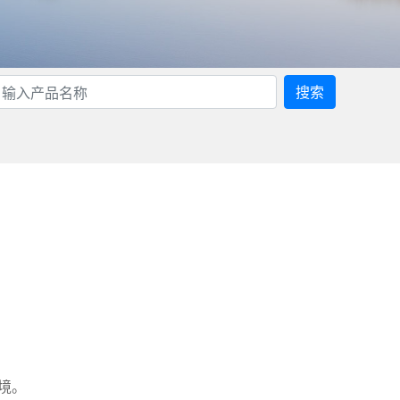
搜索
境。