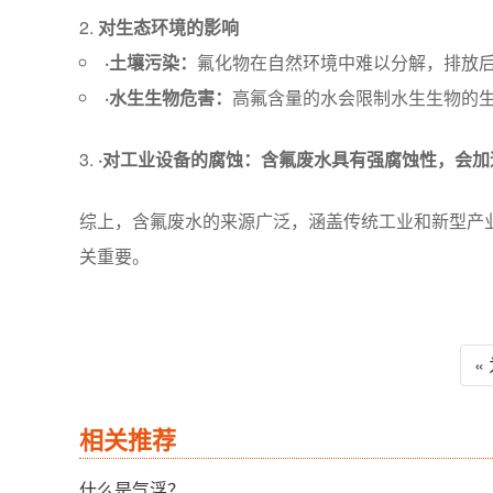
对生态环境的影响
·土壤污染
：
氟化物在自然环境中难以分解，排放后
·水生生物危害
：
高氟含量的水会限制水生生物的
·对工业设备的腐蚀：含氟废水具有强腐蚀性，会
综上，含氟废水的来源广泛，涵盖传统工业和新型产
关重要。
«
相关推荐
什么是气浮？