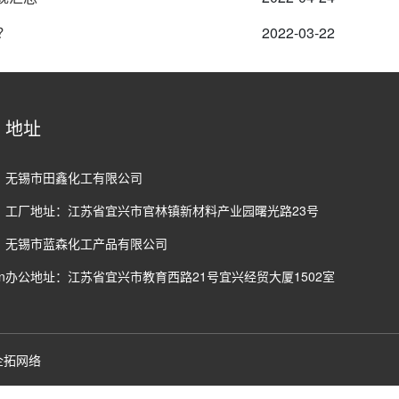
？
2022-03-22
地址
无锡市田鑫化工有限公司
工厂地址：江苏省宜兴市官林镇新材料产业园曙光路23号
无锡市蓝森化工产品有限公司
n
办公地址：江苏省宜兴市教育西路21号宜兴经贸大厦1502室
企拓网络