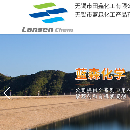
无锡市田鑫化工有限
无锡市蓝森化工产品