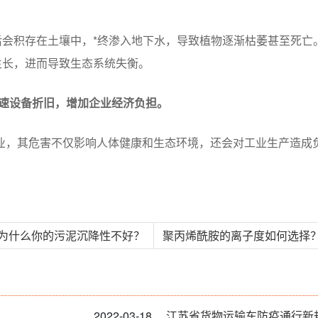
会积存在土壤中，*终渗入地下水，导致植物逐渐枯萎甚至死亡
生长，进而导致生态系统失衡。
加速设备折旧，增加企业经济负担。
业，其危害不仅影响人体健康和生态环境，还会对工业生产造成
 为什么你的污泥沉降性不好？
聚丙烯酰胺的离子度如何选择？
2022-03-18
江苏省货物运输车防疫通行新