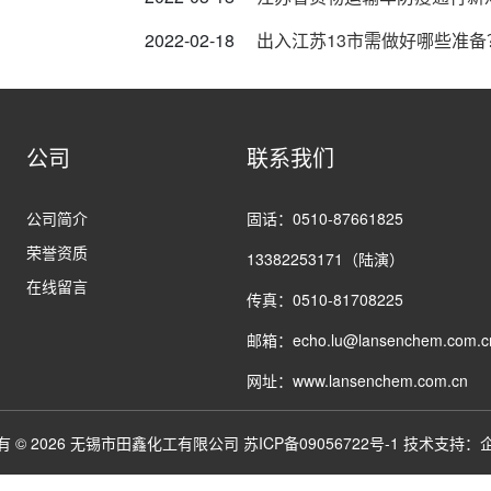
2022-02-18
出入江苏13市需做好哪些准备
公司
联系我们
公司简介
固话：0510-87661825
荣誉资质
13382253171（陆演）
在线留言
传真：0510-81708225
邮箱：echo.lu@lansenchem.com.c
网址：www.lansenchem.com.cn
有 © 2026 无锡市田鑫化工有限公司
苏ICP备09056722号-1
技术支持：