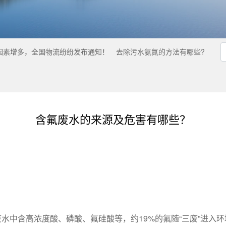
因素增多，全国物流纷纷发布通知！
去除污水氨氮的方法有哪些?
含氟废水的来源及危害有哪些？
水中含高浓度酸、磷酸、氟硅酸等，约19%的氟随“三废”进入环