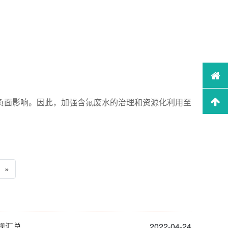
。
负面影响。因此，加强含氟废水的治理和资源化利用至
 »
规汇总
2022-04-24