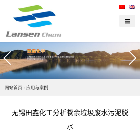
网站首页
›
应用与案例
无锡田鑫化工分析餐余垃圾废水污泥脱
水