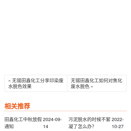
« 无锡田鑫化工分享印染废
无锡田鑫化工如何对焦化
水脱色效果
废水脱色 »
相关推荐
田鑫化工中秋放假
2024-09-
污泥脱水的时候不絮
2022-
通知
14
凝了怎么办？
10-27