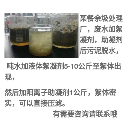
某餐
余圾处理
厂，废水加絮
凝剂，助凝剂
后污泥脱水，
吨水加液体絮凝剂5-10公斤至絮体出
现，
然后加阳
离子助凝剂1公斤，絮体密
实，可以直接压滤。
有需要咨询请联系哦