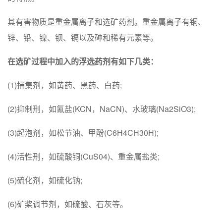
其有害物质是重金属离子和选矿药剂。重金属离子有铜、
锌、铅、镍、钡、镉以及砷和稀有元素等。
在选矿过程中加入的浮选药剂有如下几类：
(1)捕集剂，如黄药、黑药、白药;
(2)抑制刑，如氰盐(KCN，NaCN)、水玻璃(Na2SiO3);
(3)起泡剂，如松节油、甲酚(C6H4CH30H);
(4)活性刑，如硫酸铜(CuS04)、重金属盐类;
(5)硫化剂，如硫化钠;
(6)矿桨调节剂，如硫酸、石灰等。