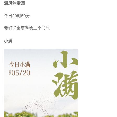
温风沐麦圆
今日20时59分
我们迎来夏季第二个节气
小满