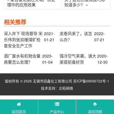
理中的应用效果
知道多少？ »
相关推荐
深入井下 现场督导 宋
2021-
龙卷风来了，该怎
2022-
乐伟到张双楼煤矿检
01-21
么办？
07-21
查安全生产工作
酒厂废水有机物含量
2023-
强冷空气来袭，请大
2020-
高要怎么处理？
01-04
家提前备好货
12-30
版权所有 © 2026 无锡市田鑫化工有限公司
苏ICP备09056722号-1
技术支持：
企拓网络
返回首页
产品中心
返回顶部