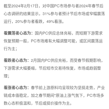
截至2024年2月17日，对中国PC市场参与者2024年春节后
心态调研的结果显示，31%参与者预计节后市场或窄幅震荡
运行，20%参与者看跌，49%看涨。
看震荡者心态为：
国内PC供应总体充裕，而短期下游需求
恢复预期一般，PC市场难有大幅调整可能，或区间震荡运
行为主；
看跌者心态为：
2月国内PC供应充裕，而受春节假期影响，
下游需求大幅萎缩，节后短市交易待恢复，市场或趋弱整
理；
看涨者心态为：
春节前上游原料均呈现较为坚挺走势，产业
链成本值稳定，加之春节期间*原油上涨气氛下，PC市场多
数心态积极温和，节后或挺价操作为主。