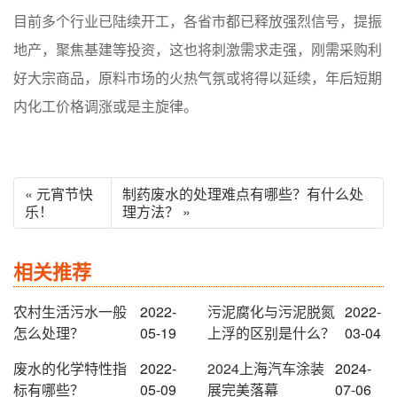
目前多个行业已陆续开工，各省市都已释放强烈信号，提振
地产，聚焦基建等投资，这也将刺激需求走强，刚需采购利
好大宗商品，原料市场的火热气氛或将得以延续，年后短期
内化工价格调涨或是主旋律。
« 元宵节快
制药废水的处理难点有哪些？有什么处
乐！
理方法？ »
相关推荐
农村生活污水一般
2022-
污泥腐化与污泥脱氮
2022-
怎么处理？
05-19
上浮的区别是什么？
03-04
废水的化学特性指
2022-
2024上海汽车涂装
2024-
标有哪些？
05-09
展完美落幕
07-06