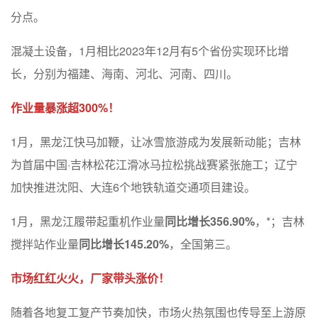
分点。
混凝土设备，1月相比2023年12月有5个省份实现环比增
长，分别为福建、海南、河北、河南、四川。
作业量暴涨超300%！
1月，黑龙江快马加鞭，让冰雪旅游成为发展新动能；吉林
为首届中国·吉林松花江滑冰马拉松挑战赛紧张施工；辽宁
加快推进沈阳、大连6个地铁轨道交通项目建设。
1月，黑龙江履带起重机作业量
同比增长356.90%
，*；吉林
搅拌站作业量
同比增长145.20%
，全国第三。
市场红红火火，厂家带头涨价！
随着各地复工复产节奏加快，市场火热氛围也传导至上游原