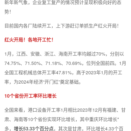
新年新气象，企业复工复产的情况预计呈现积极向好的态
势！
目前国内各厂陆续开工，上下游赶订单抓生产红火开局！
红火开局！各地开工忙！
1月，江西、安徽、浙江、海南开工率均越过70%，分别以
74.75%、71.50%、71.18%、70.69%，位列全国前四。1月
全国工程机械总体开工率47.81%，高于2023年1月的开工
率，为2024年经济“开门红”奠定基础。
10个省份开工率环比增长
全国来看，港口设备开工率1月相比2023年12月有福建、甘
肃、海南等10个省份实现环比增长，其中重庆环比增长*
多，
增长53.33个百分点
，其次是甘肃，环比增长4.33个百