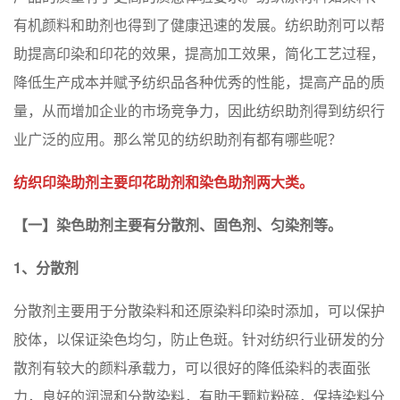
有机颜料和助剂也得到了健康迅速的发展。纺织助剂可以帮
助提⾼印染和印花的效果，提⾼加工效果，简化工艺过程，
降低生产成本并赋予纺织品各种优秀的性能，提⾼产品的质
量，从而增加企业的市场竞争力，因此纺织助剂得到纺织行
业广泛的应用。那么常见的纺织助剂有都有哪些呢？
纺织印染助剂主要印花助剂和染⾊助剂两大类。
【⼀】染⾊助剂主要有分散剂、固⾊剂、匀染剂等。
1、分散剂
分散剂主要用于分散染料和还原染料印染时添加，可以保护
胶体，以保证染色均匀，防止色斑。针对纺织行业研发的分
散剂有较大的颜料承载力，可以很好的降低染料的表⾯张
力，良好的润湿和分散染料，有助于颗粒粉碎，保持染料分