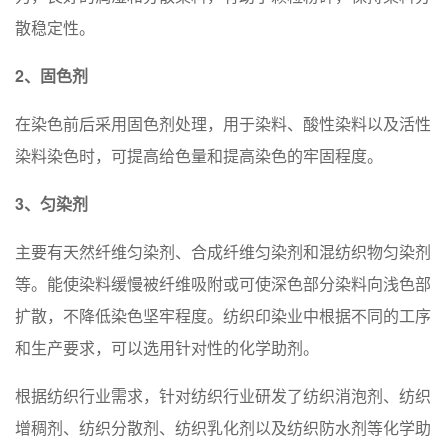
散稳定性。
2、固⾊剂
在染色前后采用固色剂处理，用于染料、酸性染料以及活性
染料染色时，可提高给色量和提高染色的牢固程度。
3、匀染剂
主要有天然纤维匀染剂、合成纤维匀染剂和混纺织物匀染剂
等。能使染料缓慢被纤维吸附或可使深色部分染料向浅色部
扩散，不降低染色坚牢程度。纺织印染业中根据不同的工序
和生产要求，可以选用针对性的化学助剂。
根据纺织行业需求，针对纺织⾏业研发了纺织消泡剂、纺织
增稠剂、纺织分散剂、纺织乳化剂以及纺织防⽔剂等化学助