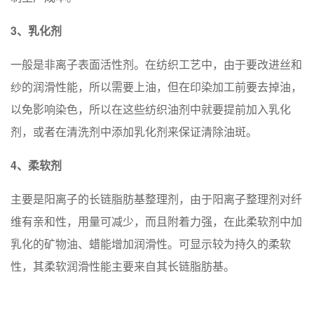
3、乳化剂
⼀般是非离子表面活性剂。在纺织工艺中，由于要改进丝和
纱的润滑性能，所以需要上油，但在印染加工前要去掉油，
以免影响染色，所以在这些纺织油剂中就要提前加入乳化
剂，或者在清洗剂中添加乳化剂来保证清除油斑。
4、柔软剂
主要是阳离子的长链脂肪基整理剂，由于阳离⼦整理剂对纤
维有亲和性，用量可减少，而且附着力强，在此柔软剂中加
乳化的矿物油、蜡能增加润滑性。可显示较为持久的柔软
性，其柔软润滑性能主要来⾃其长链脂肪基。