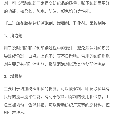
剂。可以帮助纺织厂家提高纺织品的质量，赋予纺织品更好
的功能，如柔软、防水、防油、颜⾊均匀等性能。
【⼆】印花助剂包括消泡剂、增稠剂、乳化剂、柔软剂等。
1、消泡剂
用于及时消除和抑制印染过程中的泡沫，避免泡沫对纺织品
导致成色斑、白点。上色不匀等不良影响。常用的纺织消泡
剂主要是有机硅消泡剂、聚醚消泡剂以及其他复配消泡剂。
2、增稠剂
主要用于增加纺织浆料的稠度，可以使浆料、印花涂料具有
良好的流动流平性能，有利于浆料和涂料的使用和储存，上
色更加均匀，色泽鲜艳，可以帮助纺织厂家节约原材料，控
制⽣产成本。