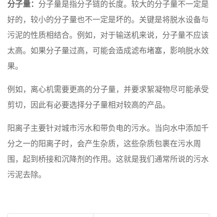
分子量：
分子量是指分子链的长度。较大的分子量不一定是
好的，较小的分子量也不一定是坏的。关键是将脱水设备与
污泥的性质相结合。例如，对于输送机来说，分子量不应该
太高。如果分子量过高，可能会造成滤布堵塞，影响脱水效
果。
例如，离心机需要更高的分子量，并要求絮凝物尽可能承受
剪切，因此有必要选择分子量相对较高的产品。
阳离子主要针对城市污水和带负电的污水。当向水中添加千
分之一的阳离子时，会产生杂质，这些杂质包裹在污水周
围，起到桥接和沉降剂的作用。这就是我们通常所说的污水
污泥去除。