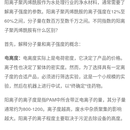
阳离子聚丙烯酰胺作为水处理行业的净水材料，通常需要了
解离子强度的参数。阳离子聚丙烯酰胺的离子强度在12%至
60%之间，分子量在数百万至数千万之间。不同指数的阳离
子聚丙烯酰胺有什么区别？
首先，解释分子量和离子强度的概念：
电离度：
电离度实际上是电荷密度，它决定了产品的价格。
离子性也决定了絮体的密实度。然而，为了选择具有一定离
子度的合适产品，必须进行筛选实验，这是一个小规模的实
验，然后在机器上进行中试，以*终确定*佳药物。
阳离子的离子度是指PAM中所含带正电离子的量，其分子量
通常约为800-1200。离子度越高，废水中杂质聚集的影响
越大。阳离子的离子程度主要取决于污泥去除设备的高度。