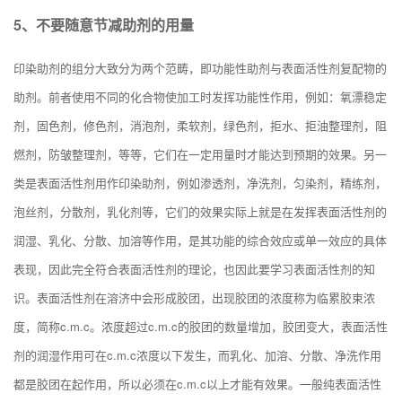
5、不要随意节减助剂的用量
印染助剂的组分大致分为两个范畴，即功能性助剂与表面活性剂复配物的
助剂。前者使用不同的化合物使加工时发挥功能性作用，例如：氧漂稳定
剂，固色剂，修色剂，消泡剂，柔软剂，绿色剂，拒水、拒油整理剂，阻
燃剂，防皱整理剂，等等，它们在一定用量时才能达到预期的效果。另一
类是表面活性剂用作印染助剂，例如渗透剂，净洗剂，
匀染剂
，精练剂，
泡丝剂，分散剂，乳化剂等，它们的效果实际上就是在发挥表面活性剂的
润湿、乳化、分散、加溶等作用，是其功能的综合效应或单一效应的具体
表现，因此完全符合表面活性剂的理论，也因此要学习表面活性剂的知
识。表面活性剂在溶济中会形成胶团，出现胶团的浓度称为临累胶束浓
度，简称c.m.c。浓度超过c.m.c的胶团的数量增加，胶团变大，表面活性
剂的润湿作用可在c.m.c浓度以下发生，而乳化、加溶、分散、净洗作用
都是胶团在起作用，所以必须在c.m.c以上才能有效果。一般纯表面活性