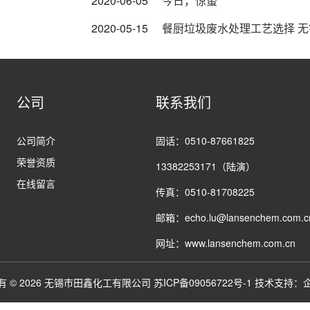
2020-06-05
今日，惊蛰
2020-05-15
餐厨垃圾废水处理工艺选择 
公司
联系我们
公司简介
固话：0510-87661825
荣誉资质
13382253171（陆演）
在线留言
传真：0510-81708225
邮箱：echo.lu@lansenchem.com.c
网址：www.lansenchem.com.cn
有 © 2026 无锡市田鑫化工有限公司
苏ICP备09056722号-1
技术支持：