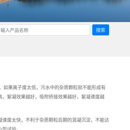
搜索
万。如果离子度太低，污水中的杂质颗粒就不能形成有
高，絮凝效果越好，吸附桥接效果越好，絮凝速度越
凝速度太快，不利于杂质颗粒后期的混凝沉淀，不能达
小型试验。