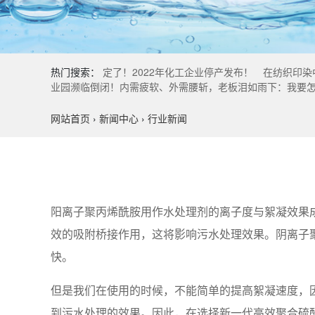
热门搜索：
定了！2022年化工企业停产发布！
在纺织印染
业园濒临倒闭！内需疲软、外需腰斩，老板泪如雨下：我要
网站首页
›
新闻中心
›
行业新闻
阳离子聚丙烯酰胺用作水处理剂的离子度与絮凝效果成
效的吸附桥接作用，这将影响污水处理效果。阴离子
快。
但是我们在使用的时候，不能简单的提高絮凝速度，
到污水处理的效果。因此，在选择新一代高效聚合硫