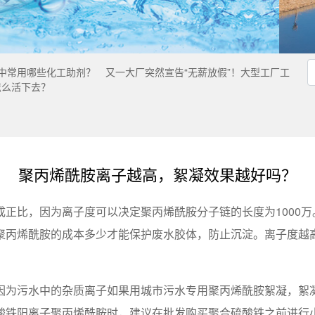
中常用哪些化工助剂？
又一大厂突然宣告“无薪放假”！大型工厂工
怎么活下去？
聚丙烯酰胺离子越高，絮凝效果越好吗？
正比，因为离子度可以决定聚丙烯酰胺分子链的长度为1000
聚丙烯酰胺的成本多少才能保护废水胶体，防止沉淀。离子度越
因为污水中的杂质离子如果用城市污水专用聚丙烯酰胺絮凝，絮
酸铁阳离子聚丙烯酰胺时，建议在批发购买聚合硫酸铁之前进行