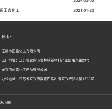
2024-03-05
无锡田鑫化工
2021-01-22
地址
无锡市田鑫化工有限公司
工厂地址：江苏省宜兴市官林镇新材料产业园曙光路23号
无锡市蓝森化工产品有限公司
n
办公地址：江苏省宜兴市教育西路21号宜兴经贸大厦1502室
企拓网络