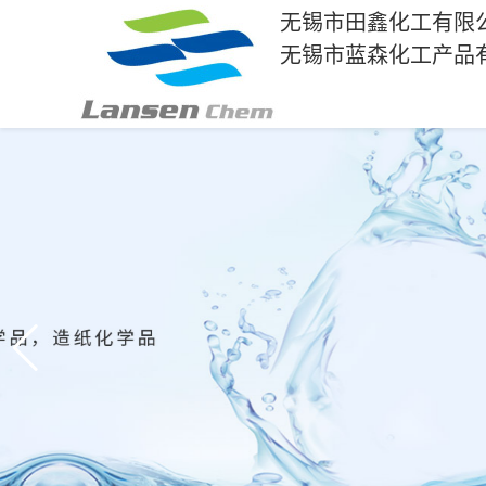
无锡市田鑫化工有限
无锡市蓝森化工产品