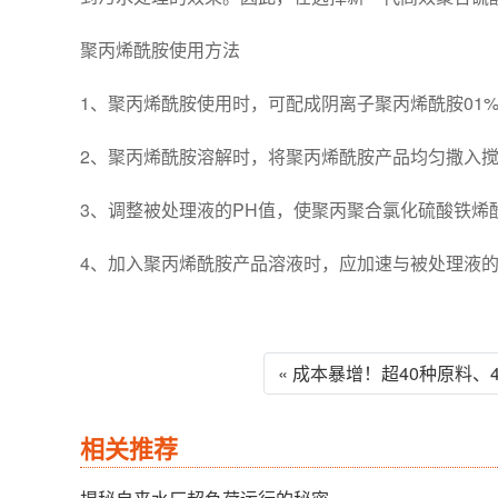
聚丙烯酰胺使用方法
1、聚丙烯酰胺使用时，可配成阴离子聚丙烯酰胺01%
2、聚丙烯酰胺溶解时，将聚丙烯酰胺产品均匀撒入搅拌的
3、调整被处理液的PH值，使聚丙聚合氯化硫酸铁烯
4、加入聚丙烯酰胺产品溶液时，应加速与被处理液
« 成本暴增！超40种原料、
相关推荐