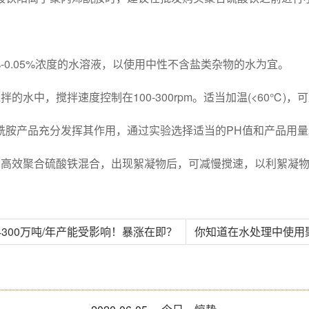
-0.05%浓度的水溶液，以使用中性不含盐类杂物的水为宜。
水中，搅拌速度控制在100-300rpm。适当加温(<60℃)，
酰胺产品充分发挥其作用，通过实验选择适当的PH值和产品用量
的高效聚合硫酸铁混合，出现絮凝物后，可减慢搅速，以利絮凝
4300万吨/年产能受影响！暴涨在即？
你知道在水处理中使用