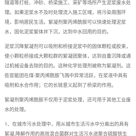
隧道等打桩、冲砂、桥梁施工、采矿等场所产生泥浆废水处
理。如果泥浆水不及时处理流入施工区域，将污染周围环
境，影响居民生活。絮凝剂聚丙烯酰胺可以快速处理泥浆
水，固化泥浆絮体并下沉，达到中水回用的目的。
泥浆沉降絮凝剂可以吸附和桥接泥浆中的固体颗粒或胶束，
使小颗粒桥接成大颗粒群的絮凝团聚体，达到自重沉降或通
过机械设备去除的目的。这种化学处理剂被称为絮凝剂。这
些官能团在煤-聚丙烯酰胺飞溅中异常活跃，在浆液中具有
吸附和水合作用；它的长链意义起到了桥梁的作用。
絮凝剂聚丙烯酰胺不仅用于泥浆处理，还可用于其他工业废
水的处理。
1、在城市污水处理中，用从城市生活污水中分离出的具有
絮凝,降解作用的高效混合菌群对生活污水进聚合硫酸铁生