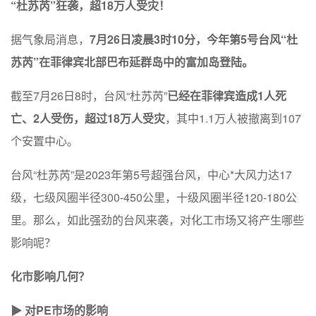
“杜苏芮”狂袭，超18万人受灾！
据气象局消息，
7月26日凌晨3时10分，今年第5号台风“杜
苏芮”在菲律宾北部巴布延群岛中的富加岛登陆。
截至7月26日8时，台风“杜苏芮”
已经在菲律宾造成1人死
亡、2人受伤，超过18万人受灾
，其中1.1万人被撤离到107
个安置中心。
台风“杜苏芮”是2023年第5号超强台风，中心*大风力达17
级，七级风圈半径300-450公里，十级风圈半径120-180公
里。那么，如此强劲的台风来袭，对化工市场又将产生哪些
影响呢？
化市影响几何？
▶ 对PE市场的影响