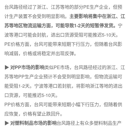
台风路径经过了浙江、江苏等地的部分PE生产企业，但预
计生产装置不会受到明显影响。
主要影响将集中在浙江、江
苏等地区物流运输方面，可能导致1-2天的短暂停发货。
宁
波等港口可能会封航，进出口货源受阻可能推迟5-10天。
PE价格方面，台风可能带来短期下行压力，但随着台风影
响减弱，价格或将稳定并出现反弹。
▶ 对PP市场的影响
类似PE市场，台风路径经过的浙江、江
苏等地PP生产企业预计不会受到明显影响，但物流运输可
能受阻1-2天。宁波等港口若封航，将影响浙江等地的进出
口货源，可能推迟5-10天。
PP价格方面，台风可能带来短期小幅下行压力，但随着供
应恢复，价格有望止跌回升。
▶ 对塑料制品市场的影响
台风路径上有众多塑料制品生产