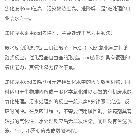
焦化废水cod值高，污染物浓度高、难降解，是*难处理的工
业废水之一。
焦化废水采用cod去除剂，主要处理工艺为芬顿法：
废水反应的原理是二价铁离子（Fe2+）和过氧化氢之间的
链式反应，催化羟基自由基的形成。cod去除剂具有很强的
氧化能力，其氧化潜力仅次于氟。
焦化废水cod去除剂可无选择氧化水中的大多数有机物，同
时适用于生物难降解或一般化学氧化难以奏效的有机废水的
氧化处理。污水处理剂的反应一般只需5分钟即可完成，反
应时间快。在反应过程中，不需要使用碱回调。该药剂具有
较强的氧化性，水处理反应后无二次污染，而且没有污泥沉
淀。*后，不需要修改或增加流程。