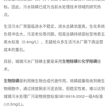
标。因此，污水除磷已成为当前水处理技术领域的研究热
点。
生活污水厂常面临进水不稳定，进水总磷浓度高，生化系统
负荷冲击大，污泥老化等问题，但是总磷持续提标至地表五
类水标准（0.4mg/L），无疑给众多生活污水厂砸下高运营
成本的重石。
目前，城镇污水厂除磷主要是采用
生物除磷
和
化学除磷
技
术。
生物除磷
是利用微生物合成代谢作用，将磷超量吸收到微生
物细胞中，通过排放剩余污泥去除，但稳定性差，难以达到
城镇污水处理厂污染物排放标准GB18918-2002一级A标准
(≤0.5mg/L)。