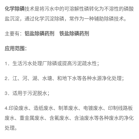
化学除磷
技术是将污水中的可溶解性磷转化为不溶性的磷酸
盐沉淀，通过化学沉淀除磷，常作为一种辅助除磷技术。
主要有：
铝盐除磷药剂
铁盐除磷药剂
应用范围：
1．生活污水处理厂除磷或提高污泥疏水性；
2．江、河、湖、水塘、和地下水等各种水源净化处理；
3．适用于污泥脱水；
4.印染废水、造纸废水、制革废水、电镀废水、印制线路板
废水、重金属废水、含氟废水、含油废水等各种废水的净化
处理。