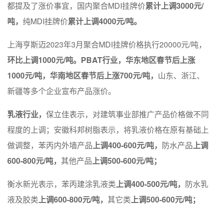
都提及了涨价事宜，国内聚合MDI挂牌价
累计上调3000元/
吨，
纯MDI挂牌价
累计上调4000元/吨。
上海亨斯迈2023年3月聚合MDI挂牌价格执行20000元/吨，
环比上调1000元/吨。PBAT行业，华东地区春节后上涨
1000元/吨，华南地区春节后上涨700元/吨，
山东、浙江、
新疆等多个企业宣布产品涨价。
乳液行业，
保立佳表示，对建筑事业部推广产品价格做不同
程度的上调；安徽科邦树脂表示，将乳液价格在原有基础上
做调整，苯丙内外墙产品
上调400-600元/吨，
防水产品
上调
600-800元/吨，
其他产品
上调500-600元/吨；
衡水新光表示，苯丙建涂乳液类
上调400-500元/吨，
防水乳
液及胶类
上调600-800元/吨，
其它类
上调500-600元/吨；