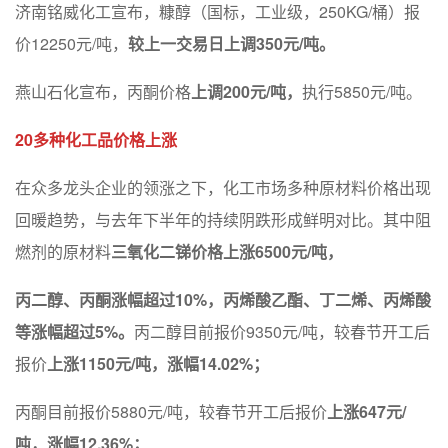
济南铭威化工宣布，糠醇（国标，工业级，250KG/桶）报
价12250元/吨，
较上一交易日上调350元/吨。
燕山石化宣布，丙酮价格
上调200元/吨，
执行5850元/吨。
20多种化工品价格上涨
在众多龙头企业的领涨之下，化工市场多种原材料价格出现
回暖趋势，与去年下半年的持续阴跌形成鲜明对比。其中阻
燃剂的原材料
三氧化二锑价格上涨6500元/吨，
丙二醇、丙酮涨幅超过10%，丙烯酸乙酯、丁二烯、丙烯酸
等涨幅超过5%。
丙二醇目前报价9350元/吨，较春节开工后
报价
上涨1150元/吨，涨幅14.02%；
丙酮目前报价5880元/吨，较春节开工后报价
上涨647元/
吨，涨幅12.36%；