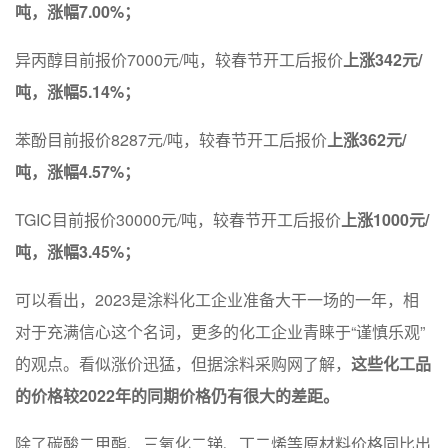
吨，涨幅7.00%；
异丙醇目前报价7000元/吨，较春节开工后报价
上涨342元/
吨，涨幅5.14%；
苯酚目前报价8287元/吨，较春节开工后报价
上涨362元/
吨，涨幅4.57%；
TGIC目前报价30000元/吨，较春节开工后报价
上涨1000元/
吨，涨幅3.45%；
可以看出，2023是涂料化工企业准备大干一场的一年，相
对于充满信心这个名词，更多的化工企业青睐于“谨慎乐观”
的观点。看似涨价迅猛，但据涂料采购网了解，
这些化工品
的价格较2022年的同期价格仍有很大的差距。
除了碳酸二甲酯、三氧化二锑、丁二烯等原材料价格同比出