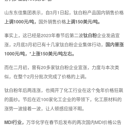
山东东佳集团表示，自3月1日起，钛白粉产品国内销售价格
上调1000元/吨，
国外销售价格
上调150美元/吨。
事实上，这已经是2023年春节后第二波
钛白粉
企业发函宣
涨，2月底3月初已有十几家钛白粉企业集体行动，
国内普涨
1000元/吨，*上涨150美元/吨左右。
而在二月初，曾有20多家钛白粉企业宣涨，力度与本次类
似，在整个2月分批次完成了价格的上调。
钛白粉年后两连涨，也揭开了化工行业在这个兔年价格狂飙
的面纱。节后在近100家化工企业的带领下，化工原材料的
涨势一波接着一波，让人顿感应接不暇。
MDI行业，
万华化学在春节后发布的两次国内MDI价格公告