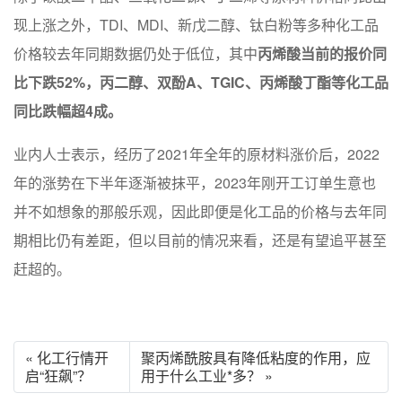
现上涨之外，TDI、MDI、新戊二醇、钛白粉等多种化工品
价格较去年同期数据仍处于低位，其中
丙烯酸当前的报价同
比下跌52%，丙二醇、双酚A、TGIC、丙烯酸丁酯等化工品
同比跌幅超4成。
业内人士表示，经历了2021年全年的原材料涨价后，2022
年的涨势在下半年逐渐被抹平，2023年刚开工订单生意也
并不如想象的那般乐观，因此即便是化工品的价格与去年同
期相比仍有差距，但以目前的情况来看，还是有望追平甚至
赶超的。
« 化工行情开
聚丙烯酰胺具有降低粘度的作用，应
启“狂飙”？
用于什么工业*多？ »