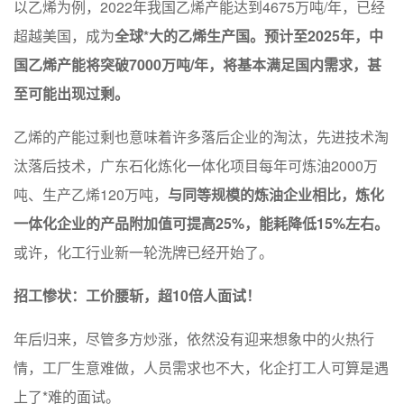
以乙烯为例，2022年我国乙烯产能达到4675万吨/年，已经
超越美国，成为
全球*大的乙烯生产国。
预计至2025年，中
国乙烯产能将突破7000万吨/年，将基本满足国内需求，甚
至可能出现过剩。
乙烯的产能过剩也意味着许多落后企业的淘汰，先进技术淘
汰落后技术，广东石化炼化一体化项目每年可炼油2000万
吨、生产乙烯120万吨，
与同等规模的炼油企业相比，炼化
一体化企业的产品附加值可提高25%，能耗降低15%左右。
或许，化工行业新一轮洗牌已经开始了。
招工惨状：工价腰斩，超10倍人面试！
年后归来，尽管多方炒涨，依然没有迎来想象中的火热行
情，工厂生意难做，人员需求也不大，化企打工人可算是遇
上了*难的面试。