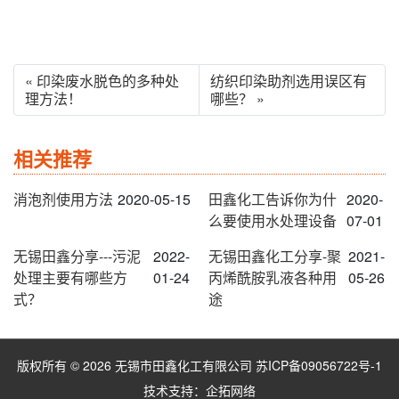
« 印染废水脱色的多种处
纺织印染助剂选用误区有
理方法！
哪些？ »
相关推荐
消泡剂使用方法
2020-05-15
田鑫化工告诉你为什
2020-
么要使用水处理设备
07-01
无锡田鑫分享---污泥
2022-
无锡田鑫化工分享-聚
2021-
处理主要有哪些方
01-24
丙烯酰胺乳液各种用
05-26
式？
途
版权所有 © 2026 无锡市田鑫化工有限公司
苏ICP备09056722号-1
技术支持：
企拓网络