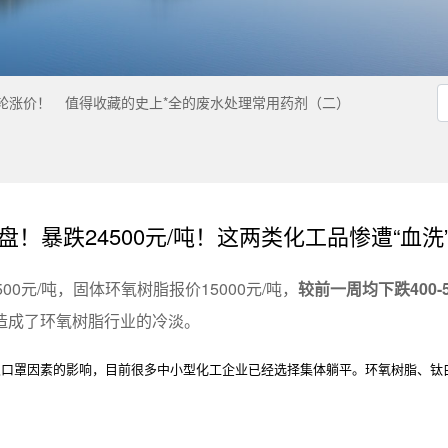
*轮涨价！
值得收藏的史上*全的废水处理常用药剂（二）
盘！暴跌24500元/吨！这两类化工品惨遭“血洗
0元/吨，固体环氧树脂报价15000元/吨，
较前一周均下跌400-
造成了环氧树脂行业的冷淡。
及口罩因素的影响，目前很多中小型化工企业已经选择集体躺平。环氧树脂、钛