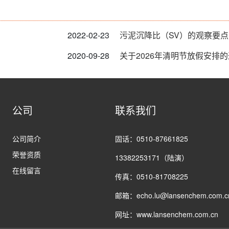
2022-02-23
污泥沉降比（SV）的观察要点
2020-09-28
关于2026年清明节放假安排
公司
联系我们
公司简介
固话：0510-87661825
荣誉资质
13382253171（陆演）
在线留言
传真：0510-81708225
邮箱：echo.lu@lansenchem.com.c
网址：www.lansenchem.com.cn