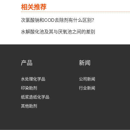
相关推荐
次氯酸钠和COD去除剂有什么区别？
水解酸化池及其与厌氧池之间的差别
产品
新闻
水处理化学品
公司新闻
印染助剂
行业新闻
纸浆造纸化学品
其他助剂