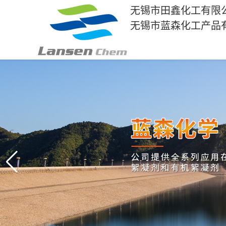
无锡市田鑫化工有限
无锡市蓝森化工产品