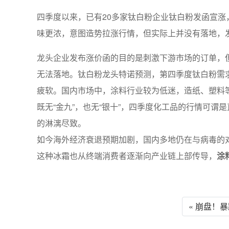
四季度以来，已有20多家钛白粉企业钛白粉发函宣涨
味更浓，意图造势拉涨行情，但实际上并没有落地，
龙头企业发布涨价函的目的是刺激下游市场的订单，
无法落地。钛白粉龙头特诺预测，第四季度钛白粉需
疲软。国内市场中，涂料行业较为低迷，造纸、塑料
既无“金九”，也无“银十”，四季度化工品的行情可谓
的淋漓尽致。
如今海外经济衰退预期加剧，国内多地仍在与病毒的
这种冰霜也从终端消费者逐渐向产业链上部传导，
涂
« 崩盘！暴