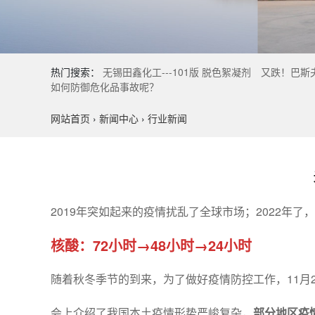
热门搜索：
无锡田鑫化工---101版 脱色絮凝剂
又跌！巴斯夫
如何防御危化品事故呢？
网站首页
›
新闻中心
›
行业新闻
2019年突如起来的疫情扰乱了全球市场；2022
核酸：72小时→48小时→24小时
随着秋冬季节的到来，为了做好疫情防控工作，11月
会上介绍了我国本土疫情形势严峻复杂，
部分地区疫