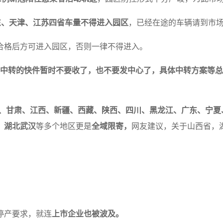
东、天津、江苏四省车量不得进入园区
，已经在途的车辆请到市
合格后方可进入园区，否则一律不得进入。
京中转的快件暂时不要收了，也不要发中心了，具体中转方案等
、甘肃、江西、新疆、西藏、陕西、四川、黑龙江、广东、宁夏
、湖北武汉
等多个地区更是
全域限寄，
网友建议，关于山西省，
停产要求，就连
上市企业也被波及。