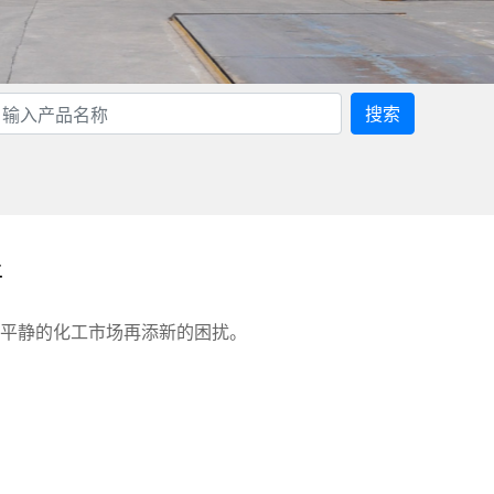
搜索
平
给平静的化工市场再添新的困扰。