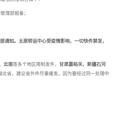
场管理部报备；
总部通知。太原转运中心受疫情影响，一切快件禁发，
、云南
等多个地区限制发件，
甘肃嘉峪关、新疆石河
湖北省，建议省外件尽量缓发，因为要经过同一处理中