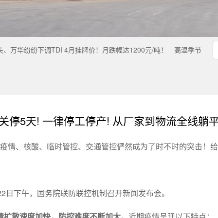
、万华纷纷下调TDI 4月挂牌价！月跌幅达1200元/吨！
高温季节
关停5天! 一律停工停产! 从厂家到物流全线躺
年了，疫情、核酸、临时管控、交通管控俨然成为了时不时的突击！
22日下午，国务院联防联控机制召开新闻发布会。
情扩散速度加快，防控难度不断加大
。近期疫情呈现以下特点：