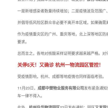
一是新增感染者数量持续增加；二是疫情波及范围广
并倡导低风险区群众非必要不离开本区域，如果确需
作为疫情重灾区的广州、重庆等地，北上深等地区防疫
要求。
总而言之，各地对核酸采样证明要求越来越严格。对
关停5天！又确诊
杭州一物流园区管控！
受疫情影响，杭州、成都等地疫情也同样面临考验。
11月23日，
成都中塑物业服务有限公司
发布紧急通知
车一律不得入。
此外，
杭州升华物流园区
23日发布通知：园区
又发现