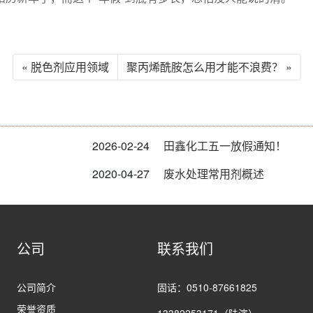
« 脱色剂应用领域
聚丙烯酰胺怎么用才能不浪费？ »
2026-02-24
田鑫化工五一放假通知！
2020-04-27
废水处理常用剂概述
公司
联系我们
公司简介
固话：0510-87661825
荣誉资质