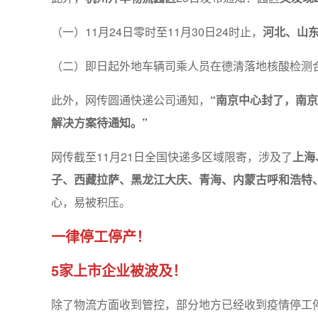
（一）11月24日零时至11月30日24时止，
河北、山
（二）即日起外地车辆司乘人员在德清落地核酸检测
此外，网传圆通快递公司通知，
“南京中心封了，南
解决方案待通知。”
网传截至11月21日全国快递多区域限寄，涉及了
上海
子、西藏拉萨、黑龙江大庆、青海、内蒙古呼和浩特
心，易被积压。
一律停工停产！
5家上市企业被波及！
除了物流方面收到管控，部分地方已经收到疫情停工