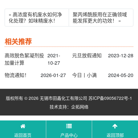
« 高浓度有机废水如何净
聚丙烯酰胺用在正确领域
化处理？如味精废水！
能发挥更大的功效！ »
相关推荐
高效脱色絮凝剂投
2021-
元旦放假通知
2023-12-28
加量计算
10-27
物流通知！
2026-01-27
今日丨小满
2024-05-20
版权所有 © 2026 无锡市田鑫化工有限公司
苏ICP备09056722号-1
技术支持：
企拓网络
返回首页
产品中心
返回顶部