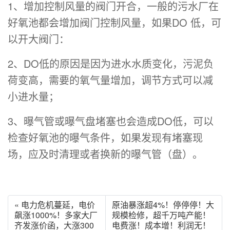
1、增加控制风量的阀门开合，一般的污水厂在
好氧池都会增加阀门控制风量，如果DO 低，可
以开大阀门：
2、DO低的原因是因为进水水质变化，污泥负
荷变高，需要的氧气量增加，调节方式可以减
小进水量；
3、曝气管或曝气盘堵塞也会造成DO低，可以
检查好氧池的曝气条件，如果发现有堵塞现
场，应及时清理或者换新的曝气管（盘）。
« 电力危机蔓延，电价
原油暴涨超4%！停停停！大
飙涨1000%！多家大厂
规模检修，超千万吨产能！
齐发涨价函，大涨300
电费涨！成本增！利润无！