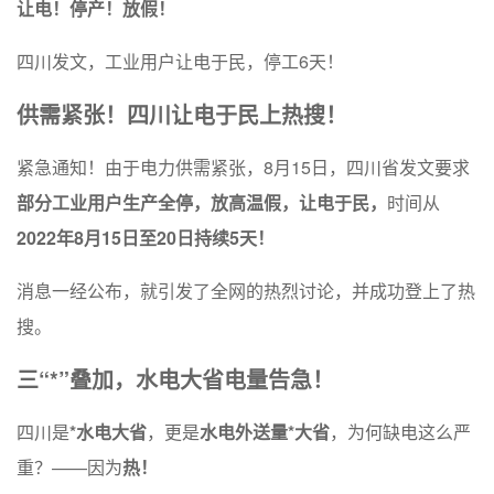
让电！停产！放假！
四川发文，工业用户让电于民，停工6天！
供需紧张！四川让电于民上热搜！
紧急通知！由于电力供需紧张，8月15日，四川省发文要求
部分工业用户生产全停，放高温假，让电于民，
时间从
2022年8月15日至20日持续5天！
消息一经公布，就引发了全网的热烈讨论，并成功登上了热
搜。
三“*”叠加，水电大省电量告急！
四川是
*水电大省
，更是
水电外送量*大省
，为何缺电这么严
重？——因为
热
！