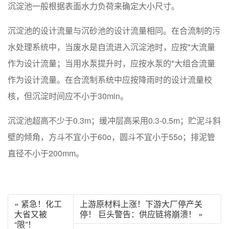
沉淀池一般根据表面水力负荷来确定大小尺寸。
沉淀池的设计流量与沉砂池的设计流量相同。在合流制的污
水处理系统中，当废水是自流进入沉淀池时，应按*大流量
作为设计流量；当用水泵提升时，应按水泵的*大组合流量
作为设计流量。在合流制系统中应按降雨时的设计流量校
核，但沉淀时间应不小于30min。
沉淀池超高不少于0.3m；缓冲层高采用0.3-0.5m；贮泥斗斜
壁的倾角，方斗不宜小于60o，圆斗不宜小于55o；排泥管
直径不小于200mm。
« 紧急！化工
上游原材料上涨！下游大厂停产关
大省又被
停！ 巨头警告：供应链将崩溃！ »
“限”！