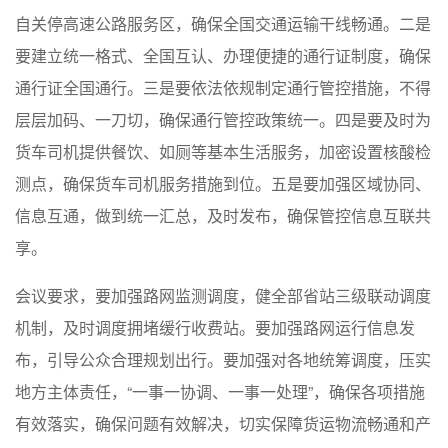
自关停高速公路服务区，确保全国交通运输干线畅通。二是
要建立统一格式、全国互认、办理便捷的通行证制度，确保
通行证全国通行。三是要依法依规制定通行管控措施，不得
层层加码、一刀切，确保通行管控政策统一。四是要及时为
货车司机提供餐饮、如厕等基本生活服务，加密设置核酸检
测点，确保货车司机服务措施到位。五是要加强区域协同、
信息互通，做到统一汇总，及时发布，确保管控信息互联共
享。
会议要求，要加强路网监测调度，健全部省站三级联动调度
机制，及时调度拥堵缓行收费站。要加强路网运行信息发
布，引导公众合理规划出行。要加强对各地统筹调度，压实
地方主体责任，“一事一协调、一事一处理”，确保各项措施
有效落实，确保问题有效解决，切实保障货运物流畅通和产