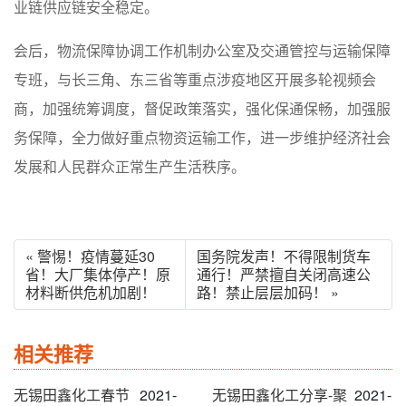
业链供应链安全稳定。
会后，物流保障协调工作机制办公室及交通管控与运输保障
专班，与长三角、东三省等重点涉疫地区开展多轮视频会
商，加强统筹调度，督促政策落实，强化保通保畅，加强服
务保障，全力做好重点物资运输工作，进一步维护经济社会
发展和人民群众正常生产生活秩序。
« 警惕！疫情蔓延30
国务院发声！不得限制货车
省！大厂集体停产！原
通行！严禁擅自关闭高速公
材料断供危机加剧！
路！禁止层层加码！ »
相关推荐
无锡田鑫化工春节
2021-
无锡田鑫化工分享-聚
2021-