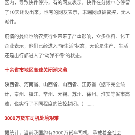
区内，导致快件停滞，有的网友表示，快件在分拨中心停留
了10天还没出来；也有的网友表示，末端网点被管控，无人
派件。
疫情的蔓延也给农资行业带来了严重影响，众多塑料、化工
企业表示，他们已经进入“慢生活”状态，无论是生产、生活
还是出行都进入了“动弹不得”的状态。
十余省市地区高速关闭潮来袭
陕西省
、
河南省
、
山西省
、
山西省
、
江苏省
（据不完全统
计，泰州、镇江、常州、无锡、苏州、徐州、淮安等省市高
速，也实行了不同程度的管控封闭。）......
3000万货车司机处境艰难
据统计，当前我国约有3000万货车司机，承载着全社会