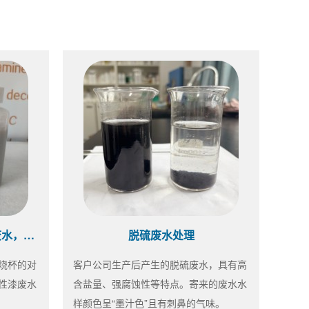
水性漆药剂选型中~同样的废水，不同的效果
脱硫废水处理
烧杯的对
客户公司生产后产生的脱硫废水，具有高
性漆废水
含盐量、强腐蚀性等特点。寄来的废水水
样颜色呈“墨汁色”且有刺鼻的气味。