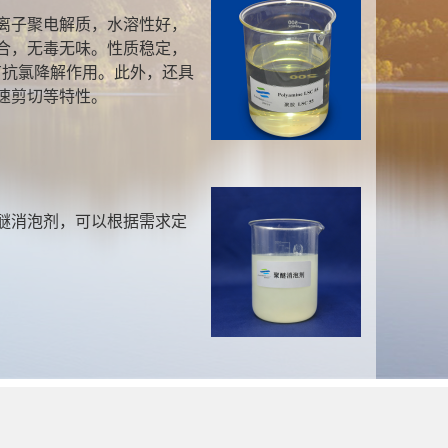
离子聚电解质，水溶性好，
合，无毒无味。性质稳定，
有抗氯降解作用。此外，还具
速剪切等特性。
醚消泡剂，可以根据需求定