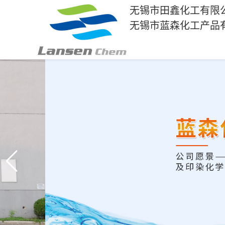
无锡市田鑫化工有限
无锡市蓝森化工产品