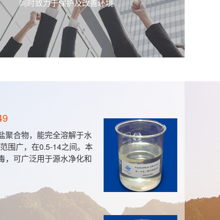
同时致力于保护及改善环境
49
盐聚合物，能完全溶解于水
围广，在0.5-14之间。本
毒，可广泛用于源水净化和