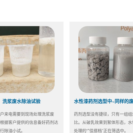
洗浆废水除油试验
户来电需要到现场处理洗浆废
药剂选型没有捷径，只有一组组
根据客户提供的信息备好药剂达
比。从破乳效果到絮体形态，水
行除油小试。
处理的“*佳搭档”正在筛选中。