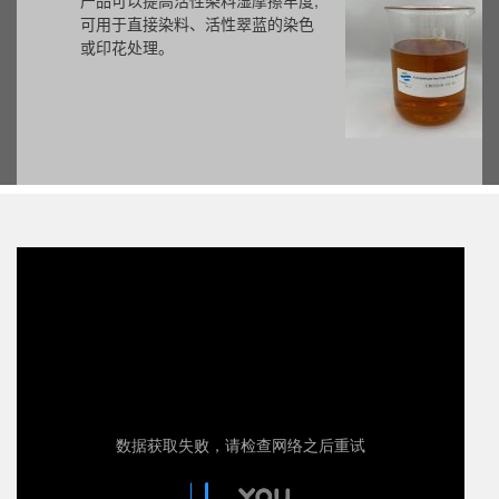
产品可以提高活性染料湿摩擦牢度,
可用于直接染料、活性翠蓝的染色
或印花处理。