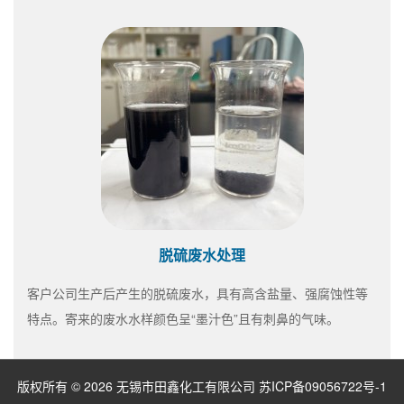
脱硫废水处理
客户公司生产后产生的脱硫废水，具有高含盐量、强腐蚀性等
特点。寄来的废水水样颜色呈“墨汁色”且有刺鼻的气味。
版权所有 © 2026 无锡市田鑫化工有限公司
苏ICP备09056722号-1