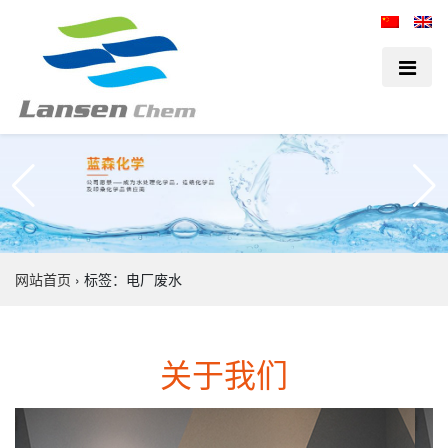
网站首页
›
标签：电厂废水
关于我们