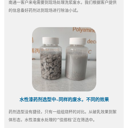
南通一客户来电需要到现场处理洗浆废水，我们根据客户提供
的信息备好药剂达到现场进行除油小试。
水性漆药剂选型中~同样的废水，不同的效果
药剂选型没有捷径，只有一组组烧杯的对比。从破乳效果到絮
体形态，水性漆废水处理的“*佳搭档”正在筛选中。