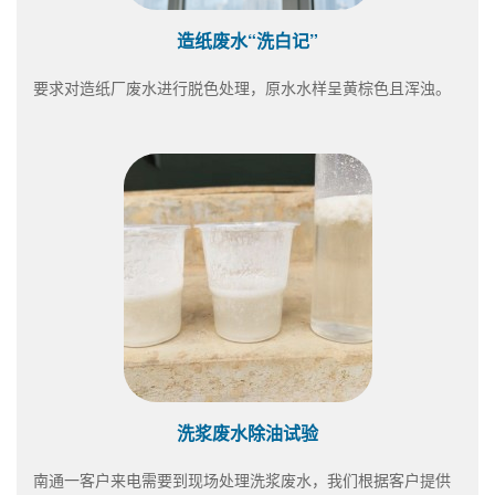
造纸废水“洗白记”
要求对造纸厂废水进行脱色处理，原水水样呈黄棕色且浑浊。
洗浆废水除油试验
南通一客户来电需要到现场处理洗浆废水，我们根据客户提供