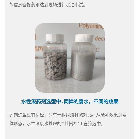
的信息备好药剂达到现场进行除油小试。
水性漆药剂选型中~同样的废水，不同的效果
药剂选型没有捷径，只有一组组烧杯的对比。从破乳效果到絮
体形态，水性漆废水处理的“*佳搭档”正在筛选中。