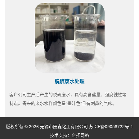
脱硫废水处理
客户公司生产后产生的脱硫废水，具有高含盐量、强腐蚀性等
特点。寄来的废水水样颜色呈“墨汁色”且有刺鼻的气味。
版权所有 © 2026 无锡市田鑫化工有限公司
苏ICP备09056722号-1
技术支持：
企拓网络