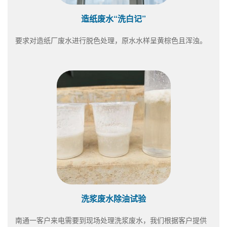
造纸废水“洗白记”
要求对造纸厂废水进行脱色处理，原水水样呈黄棕色且浑浊。
洗浆废水除油试验
南通一客户来电需要到现场处理洗浆废水，我们根据客户提供