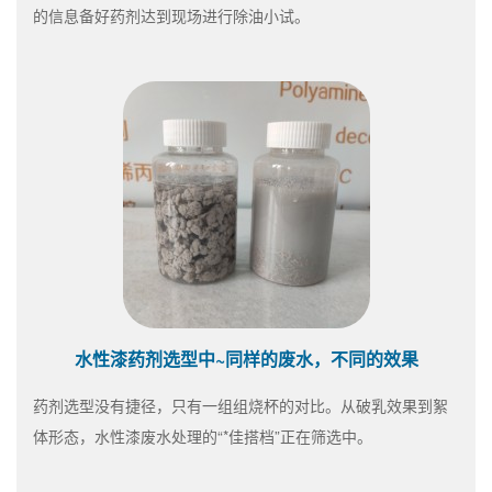
的信息备好药剂达到现场进行除油小试。
水性漆药剂选型中~同样的废水，不同的效果
药剂选型没有捷径，只有一组组烧杯的对比。从破乳效果到絮
体形态，水性漆废水处理的“*佳搭档”正在筛选中。