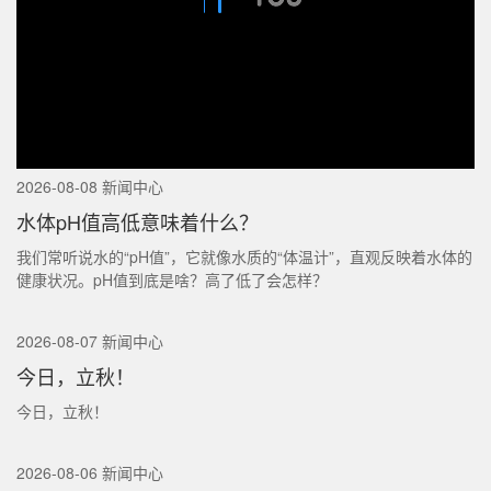
2026-08-08 新闻中心
水体pH值高低意味着什么？
我们常听说水的“pH值”，它就像水质的“体温计”，直观反映着水体的
健康状况。pH值到底是啥？高了低了会怎样？
2026-08-07 新闻中心
今日，立秋！
今日，立秋！
2026-08-06 新闻中心