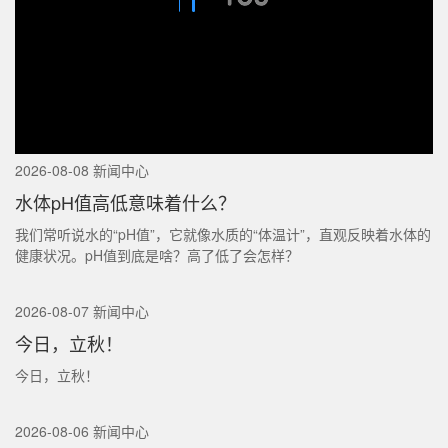
2026-08-08 新闻中心
水体pH值高低意味着什么？
我们常听说水的“pH值”，它就像水质的“体温计”，直观反映着水体的
健康状况。pH值到底是啥？高了低了会怎样？
2026-08-07 新闻中心
今日，立秋！
今日，立秋！
2026-08-06 新闻中心