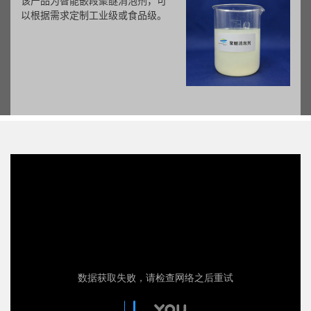
该产品为智能嵌段聚醚消泡剂，可
以根据需求定制工业级或食品级。