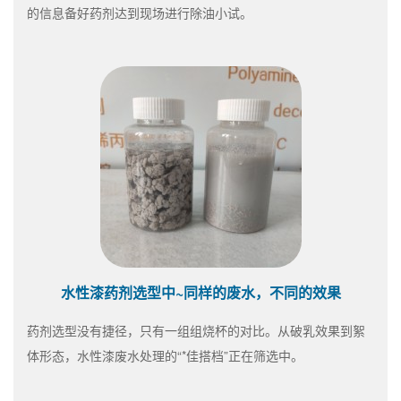
的信息备好药剂达到现场进行除油小试。
水性漆药剂选型中~同样的废水，不同的效果
药剂选型没有捷径，只有一组组烧杯的对比。从破乳效果到絮
体形态，水性漆废水处理的“*佳搭档”正在筛选中。