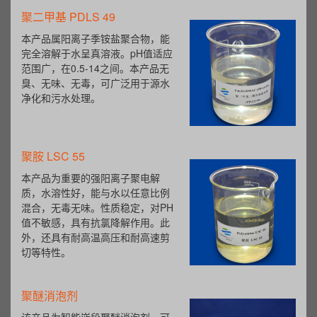
聚二甲基 PDLS 49
本产品属阳离子季铵盐聚合物，能
完全溶解于水呈真溶液。pH值适应
范围广，在0.5-14之间。本产品无
臭、无味、无毒，可广泛用于源水
净化和污水处理。
聚胺 LSC 55
本产品为重要的强阳离子聚电解
质，水溶性好，能与水以任意比例
混合，无毒无味。性质稳定，对PH
值不敏感，具有抗氯降解作用。此
外，还具有耐高温高压和耐高速剪
切等特性。
聚醚消泡剂