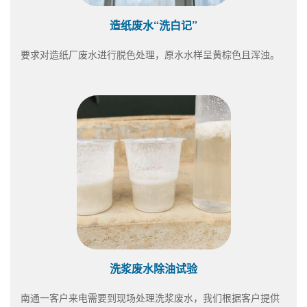
造纸废水“洗白记”
要求对造纸厂废水进行脱色处理，原水水样呈黄棕色且浑浊。
洗浆废水除油试验
南通一客户来电需要到现场处理洗浆废水，我们根据客户提供