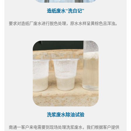
造纸废水“洗白记”
要求对造纸厂废水进行脱色处理，原水水样呈黄棕色且浑浊。
洗浆废水除油试验
南通一客户来电需要到现场处理洗浆废水，我们根据客户提供