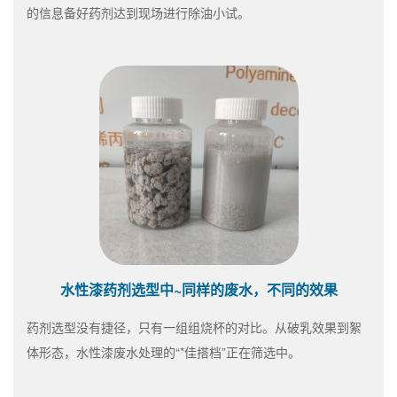
的信息备好药剂达到现场进行除油小试。
水性漆药剂选型中~同样的废水，不同的效果
药剂选型没有捷径，只有一组组烧杯的对比。从破乳效果到絮
体形态，水性漆废水处理的“*佳搭档”正在筛选中。